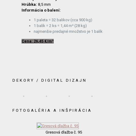
Hrúbka:
8,5 mm
Informácia o balení:
1 paleta = 32 balikov (cca 900 kg)
1 balík = 2 ks = 1,44 m² (28 kg)
najmenšie predajné množstvo je 1 balík
Cena: 26,45 €/m²
DEKORY / DIGITAL DIZAJN
FOTOGALÉRIA A INŠPIRÁCIA
Gresová dlažba č. 95