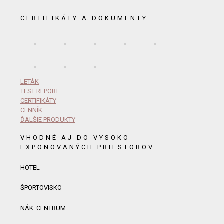
CERTIFIKÁTY A DOKUMENTY
LETÁK
TEST REPORT
CERTIFIKÁTY
CENNÍK
ĎALŠIE PRODUKTY
VHODNÉ AJ DO VYSOKO
EXPONOVANÝCH PRIESTOROV
HOTEL
ŠPORTOVISKO
NÁK. CENTRUM